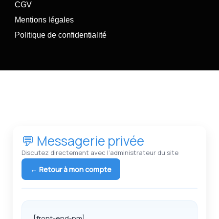
CGV
Mentions légales
Politique de confidentialité
💬 Messagerie privée
Discutez directement avec l’administrateur du site
← Retour à mon compte
[front-end-pm]