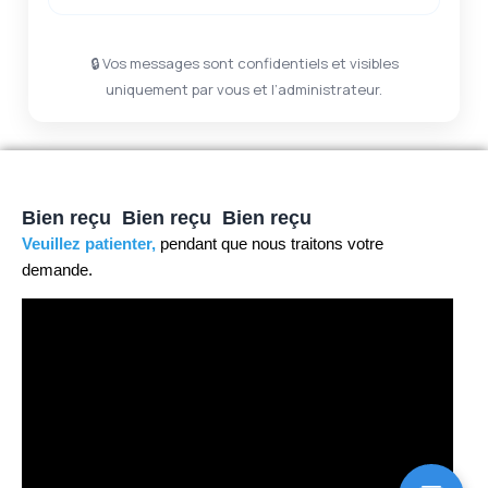
🔒 Vos messages sont confidentiels et visibles
uniquement par vous et l’administrateur.
Bien reçu
Bien reçu
Bien reçu
Veuillez patienter,
pendant que nous traitons votre
demande.