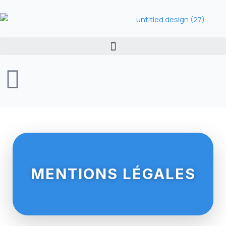
Aller
au
contenu
MENTIONS LÉGALES