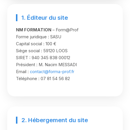
1. Éditeur du site
NM FORMATION
– Form@Prof
Forme juridique : SASU
Capital social : 100 €
Siège social : 59120 LOOS
SIRET : 940 345 838 00012
Président : M. Nacim MESSADI
Email :
contact@forma-prof.fr
Téléphone : 07 81 54 56 82
2. Hébergement du site