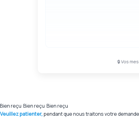
🔒 Vos mes
Bien reçu
Bien reçu
Bien reçu
Veuillez patienter,
pendant que nous traitons votre demande