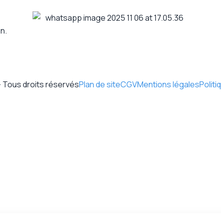
n.
 Tous droits réservés
Plan de site
CGV
Mentions légales
Politi