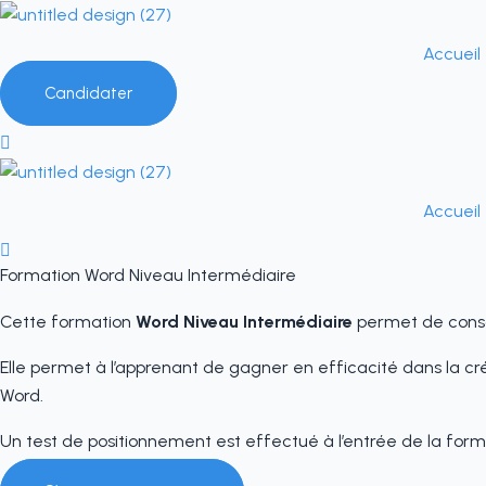
Aller
au
Accueil
contenu
Candidater
Accueil
Formation Word Niveau Intermédiaire
Cette formation
Word Niveau Intermédiaire
permet de consol
Elle permet à l’apprenant de gagner en efficacité dans la c
Word.
Un test de positionnement est effectué à l’entrée de la form