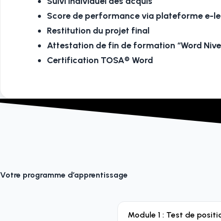
Suivi individuel des acquis
Score de performance via plateforme e-le
Restitution du projet final
Attestation de fin de formation “Word Niv
Certification TOSA® Word
Votre programme d’apprentissage
Module 1 : Test de posit