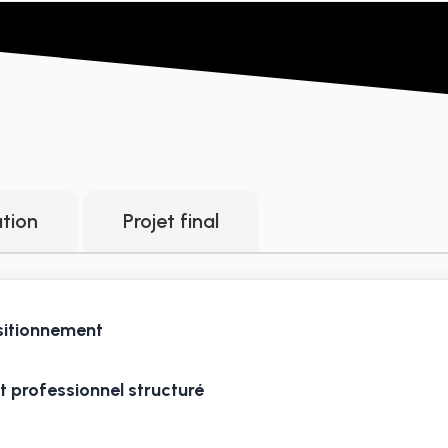
ation
Projet final
ositionnement
t professionnel structuré