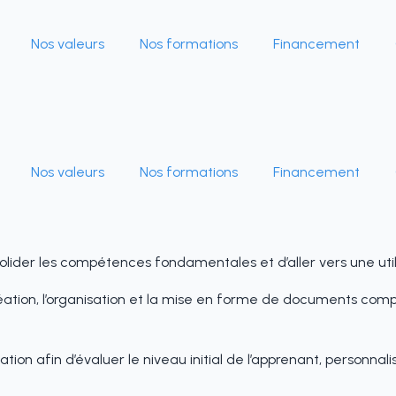
Nos valeurs
Nos formations
Financement
Nos valeurs
Nos formations
Financement
ider les compétences fondamentales et d’aller vers une util
réation, l’organisation et la mise en forme de documents com
ation afin d’évaluer le niveau initial de l’apprenant, person