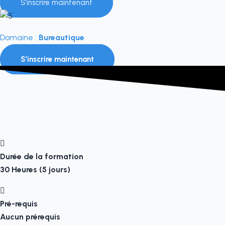
S’inscrire maintenant
Domaine :
Bureautique
S’inscrire maintenant
Durée de la formation
30 Heures (5 jours)
Pré-requis
Aucun prérequis