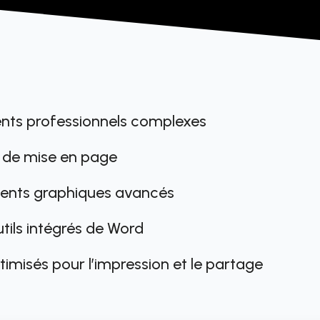
nts professionnels complexes
és de mise en page
éments graphiques avancés
tils intégrés de Word
misés pour l’impression et le partage