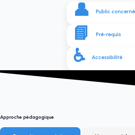
👤
Public concerné
📘
Pré-requis
♿
Accessibilité
Approche pédagogique