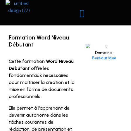
Aller
au
contenu
Nos formations
Formation Word Niveau
Débutant
Domaine :
Bureautique
Cette formation
Word Niveau
Débutant
offre les
fondamentaux nécessaires
pour maîtriser la création et la
mise en forme de documents
professionnels.
Elle permet à l’apprenant de
devenir autonome dans les
tâches courantes de
rédaction, de présentation et