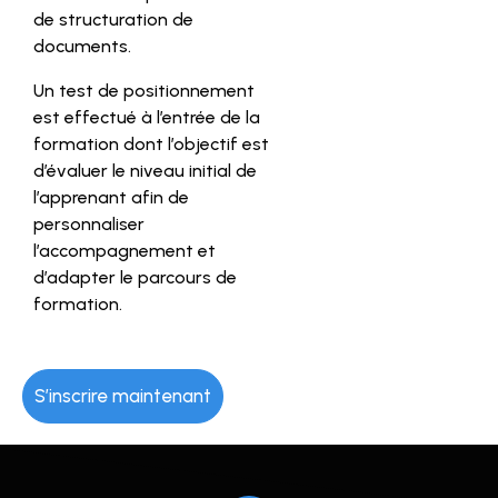
de structuration de
documents.
Un test de positionnement
est effectué à l’entrée de la
formation dont l’objectif est
d’évaluer le niveau initial de
l’apprenant afin de
personnaliser
l’accompagnement et
d’adapter le parcours de
formation.
S’inscrire maintenant