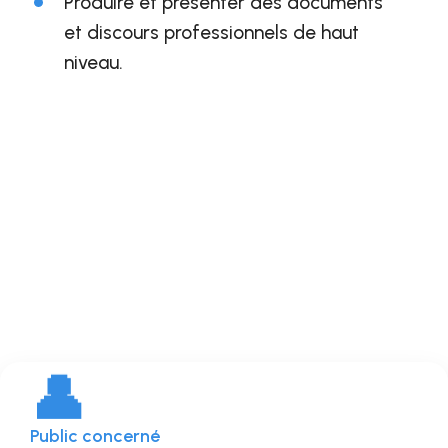
Produire et présenter des documents
et discours professionnels de haut
niveau.
👤
Public concerné