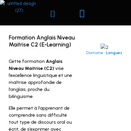
Aller
au
contenu
Nos formations
Formation Anglais Niveau
Maitrise C2 (E-Learning)
Domaine :
Langues
Cette formation
Anglais
Niveau Maitrise (C2)
vise
l’excellence linguistique et une
maîtrise approfondie de
l’anglais, proche du
bilinguisme.
Elle permet à l’apprenant de
comprendre sans difficulté
tout type de discours oral ou
écrit, de s’exprimer avec